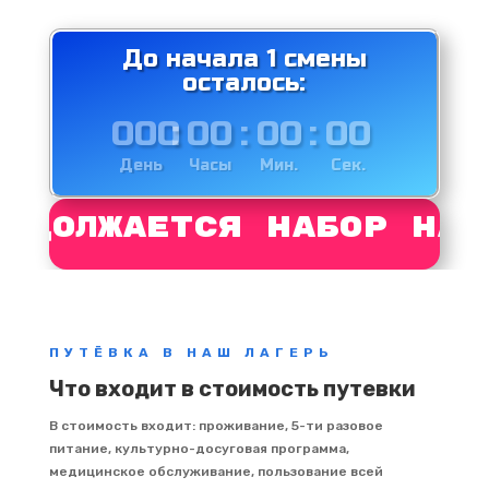
До начала 1 смены
осталось:
000
:
00
:
00
:
00
День
Часы
Мин.
Сек.
олжается набор на се
ПУТЁВКА В НАШ ЛАГЕРЬ
Что входит в стоимость путевки
В стоимость входит: проживание, 5-ти разовое
питание, культурно-досуговая программа,
медицинское обслуживание, пользование всей