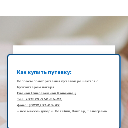
Как купить путевку:
Вопросы приобретения путевок решаются с
бухгалтером лагеря
Еленой Николаевной Коломиец
тел. +37529-268-56-23,
факс: (0212) 37-83-49
+ все мессенджеры: ВотсАпп, Вайбер, Телеграмм