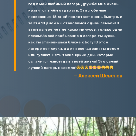
год в мой любимый лагерь Дружба! Мне очень
нравится в нём отдыхать. Эти любимые
прекрасные 18 дней пролетают очень быстро, и
за эти 18 дней мы становимся одной семьёй! В
этом лагере нет не каких минусов, только одни
плюсы! За всё пробывание в лагере ты чуешь
как ты становишься ближе к Богу! В этом
лагере нет скуки, а дети всегда заняты делом
или гуляют! Есть такие яркие дни, каторые
останутся навсегда в твоей жизни! Это самый
лучший лагерь на земле!
— Алексей Шевелев