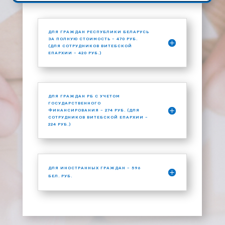
ДЛЯ ГРАЖДАН РЕСПУБЛИКИ БЕЛАРУСЬ
ЗА ПОЛНУЮ СТОИМОСТЬ – 470 РУБ.
(ДЛЯ СОТРУДНИКОВ ВИТЕБСКОЙ
ЕПАРХИИ – 420 РУБ.)
ДЛЯ ГРАЖДАН РБ C УЧЕТОМ
ГОСУДАРСТВЕННОГО
ФИНАНСИРОВАНИЯ – 274 РУБ. (ДЛЯ
СОТРУДНИКОВ ВИТЕБСКОЙ ЕПАРХИИ –
224 РУБ.)
ДЛЯ ИНОСТРАННЫХ ГРАЖДАН – 596
БЕЛ. РУБ.