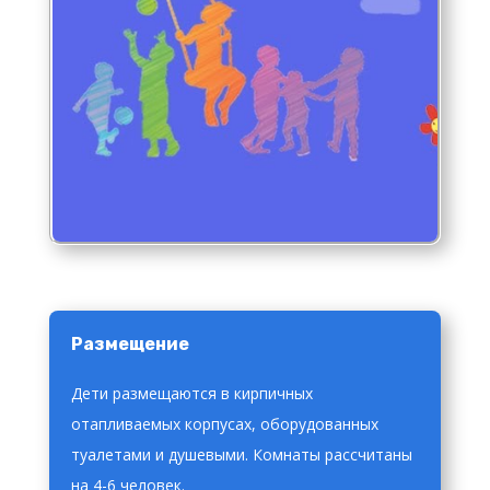
Размещение
Дети размещаются в кирпичных
отапливаемых корпусах, оборудованных
туалетами и душевыми. Комнаты рассчитаны
на 4-6 человек.