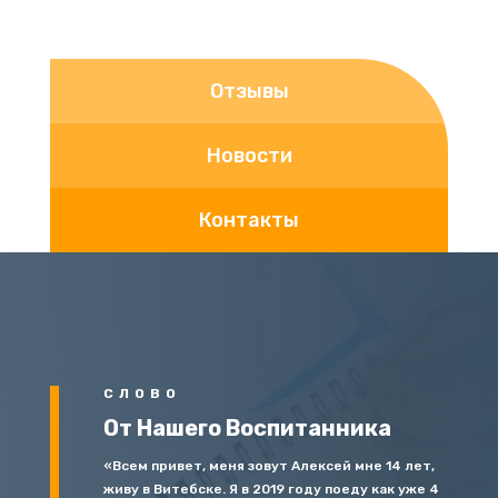
Отзывы
Новости
Контакты
СЛОВО
От Нашего Воспитанника
«Всем привет, меня зовут Алексей мне 14 лет,
живу в Витебске. Я в 2019 году поеду как уже 4